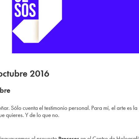
octubre 2016
ibre
ar. Sólo cuenta el testimonio personal. Para mí, el arte es la
ue quieres. Y de lo que no.
h inauguramos el proyecto
en el Centro de Holografí
Procesos