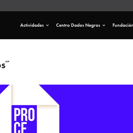
Actividades
Centro Dados Negros
Fundació
os˝