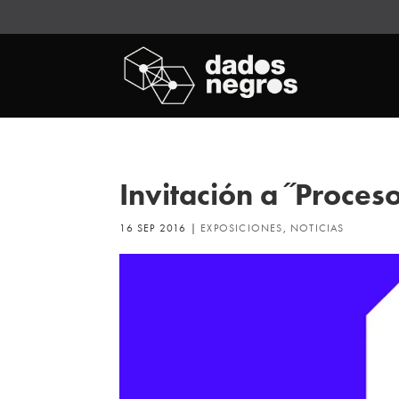
Invitación a ˝Proces
16 SEP 2016
|
EXPOSICIONES
,
NOTICIAS