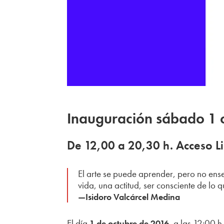
Inauguración sábado 1 
De 12,00 a 20,30 h. Acceso L
El arte se puede aprender, pero no enseñ
vida, una actitud, ser consciente de lo q
—Isidoro Valcárcel Medina
El día
, a las 12:00 
1 de octubre de 2016