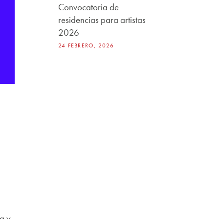
Convocatoria de
residencias para artistas
2026
24 FEBRERO, 2026
a y