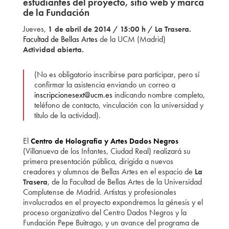
estudiantes del proyecto, sitio web y marca
de la Fundación
Jueves,
1 de abril de 2014 / 15:00 h / La Trasera.
Facultad de Bellas Artes
de la UCM (Madrid)
Actividad abierta.
(No es obligatorio inscribirse para participar, pero sí
confirmar la asistencia enviando un correo a
inscripcionesext@ucm.es
indicando nombre completo,
teléfono de contacto, vinculación con la universidad y
título de la actividad).
El
Centro de Holografía y Artes Dados Negros
(Villanueva de los Infantes, Ciudad Real) realizará su
primera presentación pública, dirigida a nuevos
creadores y alumnos de Bellas Artes en el espacio de
La
, de la Facultad de Bellas Artes de la Universidad
Trasera
Complutense de Madrid. Artistas y profesionales
involucrados en el proyecto expondremos la génesis y el
proceso organizativo del Centro Dados Negros y la
Fundación Pepe Buitrago, y un avance del programa de