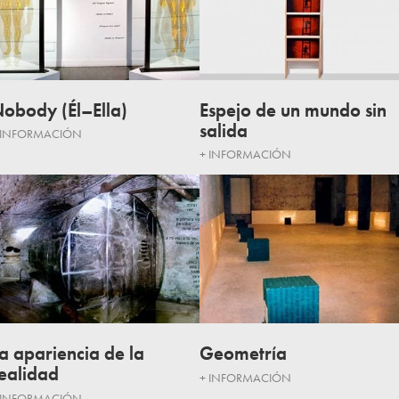
obody (Él–Ella)
Espejo de un mundo sin
salida
 INFORMACIÓN
+ INFORMACIÓN
a apariencia de la
Geometría
ealidad
+ INFORMACIÓN
 INFORMACIÓN