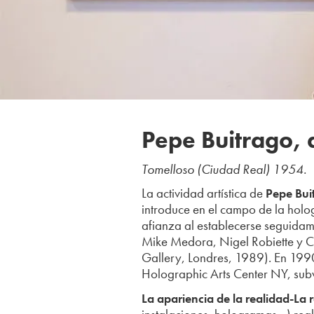
Pepe Buitrago, a
Tomelloso (Ciudad Real) 1954.
La actividad artística de
Pepe Bui
introduce en el campo de la holo
afianza al establecerse seguida
Mike Medora, Nigel Robiette y Ca
Gallery, Londres, 1989). En 199
Holographic Arts Center NY, su
La apariencia de la realidad-La 