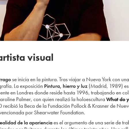
rtista visual
se inicia en la pintura. Tras viajar a Nueva York con un
trago
grafía. La exposición
(Madrid, 1989) es 
Pintura, hierro y luz
mente en Londres donde reside hasta 1996, trabajando en c
roline Palmer, con quien realizó la holoescultura
What do y
0 recibió la Beca de la Fundación Pollock & Krasner de Nue
bvencionada por Shearwater Foundation.
es el argumento de una serie de trab
realidad de la apariencia