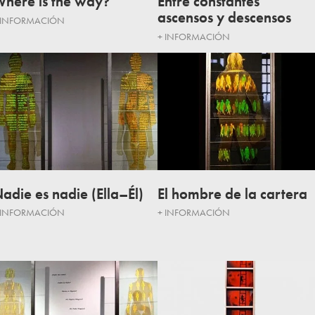
here is the way?
Entre constantes
ascensos y descensos
 INFORMACIÓN
+ INFORMACIÓN
adie es nadie (Ella–Él)
El hombre de la cartera
 INFORMACIÓN
+ INFORMACIÓN