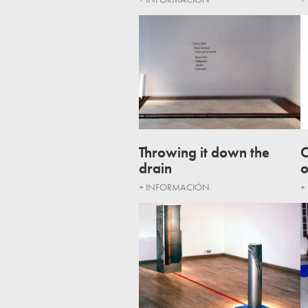
Throwing it down the
C
drain
o
+ INFORMACIÓN
+