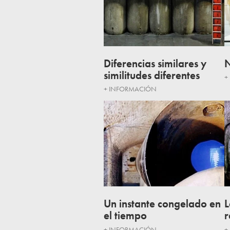
Diferencias similares y
N
similitudes diferentes
+
+ INFORMACIÓN
Un instante congelado en
L
el tiempo
r
+ INFORMACIÓN
+