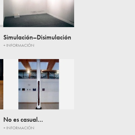
Simulación–Disimulación
+ INFORMACIÓN
No es casual…
+ INFORMACIÓN