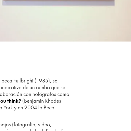
a beca Fullbright (1985), se
indicativa de un rumbo que se
olaboración con hológrafos como
(Benjamin Rhodes
ou think?
va York y en 2004 la Beca
ajos (fotografía, vídeo,