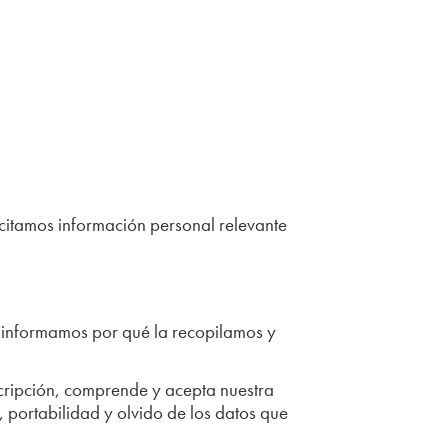
icitamos información personal relevante
e informamos por qué la recopilamos y
scripción, comprende y acepta nuestra
n, portabilidad y olvido de los datos que