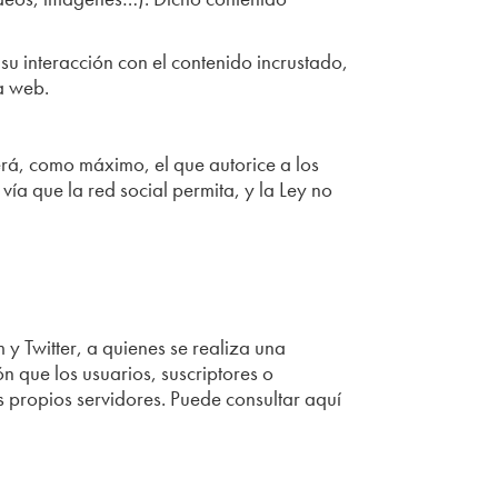
 su interacción con el contenido incrustado,
sa web.
erá, como máximo, el que autorice a los
ía que la red social permita, y la Ley no
y Twitter, a quienes se realiza una
ón que los usuarios, suscriptores o
 propios servidores. Puede consultar aquí