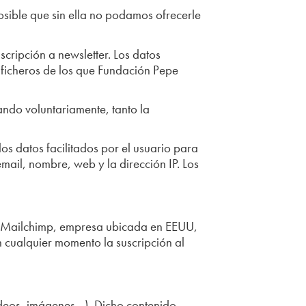
osible que sin ella no podamos ofrecerle
scripción a newsletter. Los datos
 ficheros de los que Fundación Pepe
ndo voluntariamente, tanto la
s datos facilitados por el usuario para
mail, nombre, web y la dirección IP. Los
 de Mailchimp, empresa ubicada en EEUU,
 cualquier momento la suscripción al
deos, imágenes…). Dicho contenido