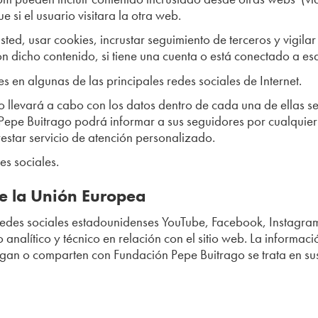
si el usuario visitara la otra web.
ed, usar cookies, incrustar seguimiento de terceros y vigilar
con dicho contenido, si tiene una cuenta o está conectado a e
s en algunas de las principales redes sociales de Internet.
o llevará a cabo con los datos dentro de cada una de ellas s
 Pepe Buitrago podrá informar a sus seguidores por cualquier v
estar servicio de atención personalizado.
es sociales.
de la Unión Europea
edes sociales estadounidenses YouTube, Facebook, Instagram 
 analítico y técnico en relación con el sitio web. La informaci
egan o comparten con Fundación Pepe Buitrago se trata en sus