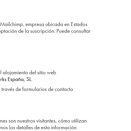
 de Mailchimp, empresa ubicada en Estados
ptación de la suscripción. Puede consultar
 alojamiento del sitio web
orks España, SL
.
través de formularios de contacto
es son nuestros visitantes, cómo utilizan
mos los detalles de esta información