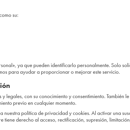
 como su:
rsonal», ya que pueden identificarlo personalmente. Solo sol
zamos para ayudar a proporcionar o mejorar este servicio.
ión
 y legales, con su conocimiento y consentimiento. También l
miento previo en cualquier momento.
 nuestra política de privacidad y cookies. Al activar una su
e tiene derecho al acceso, rectificación, supresión, limitació