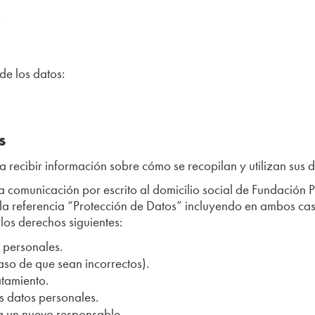
:
de los datos:
s
 recibir información sobre cómo se recopilan y utilizan sus d
a comunicación por escrito al domicilio social de Fundación 
la referencia “Protección de Datos” incluyendo en ambos cas
e los derechos siguientes:
s personales.
caso de que sean incorrectos).
atamiento.
s datos personales.
 a un nuevo responsable.