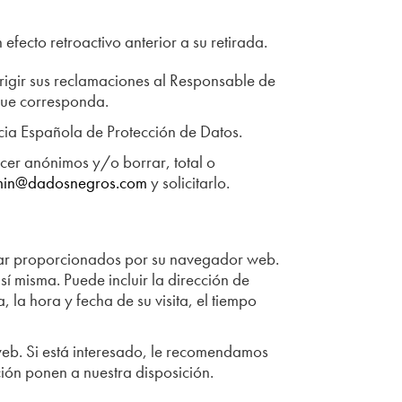
fecto retroactivo anterior a su retirada.
rigir sus reclamaciones al Responsable de
que corresponda.
cia Española de Protección de Datos.
acer anónimos y/o borrar, total o
in@dadosnegros.com
y solicitarlo.
ndar proporcionados por su navegador web.
sí misma. Puede incluir la dirección de
, la hora y fecha de su visita, el tiempo
 web. Si está interesado, le recomendamos
ción ponen a nuestra disposición.