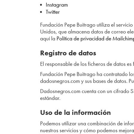
Instagram
Twitter
Fundación Pepe Buitrago utiliza el servici
Unidos, que almacena datos de correo elect
aquí la
Política de privacidad de Mailchim
Registro de datos
El responsable de los ficheros de datos es
Fundación Pepe Buitrago ha contratado los
dadosnegros.com y sus bases de datos. Pu
Dadosnegros.com cuenta con un cifrado SSL
estándar.
Uso de la información
Podemos utilizar una combinación de inform
nuestros servicios y cómo podemos mejorar 