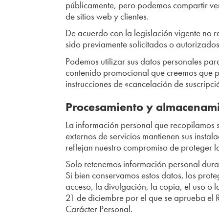
públicamente, pero podemos compartir ver
de sitios web y clientes.
De acuerdo con la legislación vigente no 
sido previamente solicitados o autorizados
Podemos utilizar sus datos personales para
contenido promocional que creemos que pue
instrucciones de «cancelación de suscripc
Procesamiento y almacenami
La información personal que recopilamos 
externos de servicios mantienen sus instala
reflejan nuestro compromiso de proteger l
Solo retenemos información personal durant
Si bien conservamos estos datos, los prot
acceso, la divulgación, la copia, el uso 
21 de diciembre por el que se aprueba el
Carácter Personal.