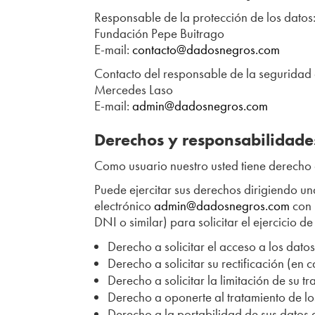
Responsable de la protección de los datos
Fundación Pepe Buitrago
E-mail:
contacto@dadosnegros.com
Contacto del responsable de la seguridad 
Mercedes Laso
E-mail:
admin@dadosnegros.com
Derechos y responsabilidade
Como usuario nuestro usted tiene derecho a
Puede ejercitar sus derechos dirigiendo un
electrónico
admin@dadosnegros.com
con 
DNI o similar) para solicitar el ejercicio d
Derecho a solicitar el acceso a los dato
Derecho a solicitar su rectificación (en 
Derecho a solicitar la limitación de su tr
Derecho a oponerte al tratamiento de lo
Derecho a la portabilidad de sus datos