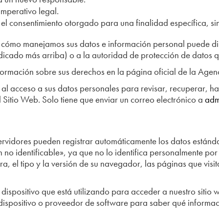
imperativo legal.
l consentimiento otorgado para una finalidad específica, sin e
e cómo manejamos sus datos e información personal puede di
dicado más arriba) o a la autoridad de protección de datos 
ormación sobre sus derechos en la página oficial de la Agen
 al acceso a sus datos personales para revisar, recuperar, h
 Sitio Web. Solo tiene que enviar un correo electrónico a
adm
 servidores pueden registrar automáticamente los datos está
no identificable», ya que no lo identifica personalmente por 
a, el tipo y la versión de su navegador, las páginas que visita
dispositivo que está utilizando para acceder a nuestro sitio
su dispositivo o proveedor de software para saber qué informa