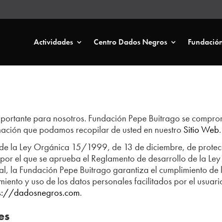
Actividades
Centro Dados Negros
Fundació
importante para nosotros. Fundación Pepe Buitrago se compro
rmación que podamos recopilar de usted en nuestro
Sitio Web
.
9 de la Ley Orgánica 15/1999, de 13 de diciembre, de protec
por el que se aprueba el Reglamento de desarrollo de la L
l, la Fundación Pepe Buitrago garantiza el cumplimiento de l
miento y uso de los datos personales facilitados por el usua
ps://dadosnegros.com
.
es