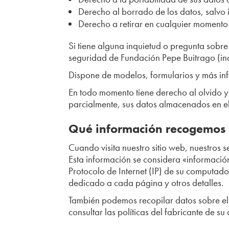
Derecho al borrado de los datos, salvo 
Derecho a retirar en cualquier momento e
Si tiene alguna inquietud o pregunta sobr
seguridad de Fundación Pepe Buitrago (in
Dispone de modelos, formularios y más inf
En todo momento tiene derecho al olvido y
parcialmente, sus datos almacenados en el
Qué información recogemos
Cuando visita nuestro sitio web, nuestros
Esta información se considera «información 
Protocolo de Internet (IP) de su computador
dedicado a cada página y otros detalles.
También podemos recopilar datos sobre el 
consultar las políticas del fabricante de 