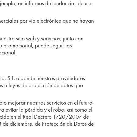
jemplo, en informes de tendencias de uso
erciales por vía electrónica que no hayan
stro sitio web y servicios, junto con
do promocional, puede seguir las
ocional.
ña, S.L. o donde nuestros proveedores
tas a leyes de protección de datos que
o mejorar nuestros servicios en el futuro.
 evitar la pérdida y el robo, así como el
blecido en el Real Decreto 1720/2007 de
 de diciembre, de Protección de Datos de