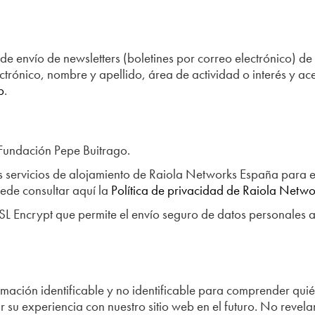
o de envío de newsletters (boletines por correo electrónico)
rónico, nombre y apellido, área de actividad o interés y ace
p
.
 Fundación Pepe Buitrago.
 servicios de alojamiento de Raiola Networks España para el
ede consultar aquí la
Política de privacidad de Raiola Netw
 Encrypt que permite el envío seguro de datos personales a 
ación identificable y no identificable para comprender quién
su experiencia con nuestro sitio web en el futuro. No revela