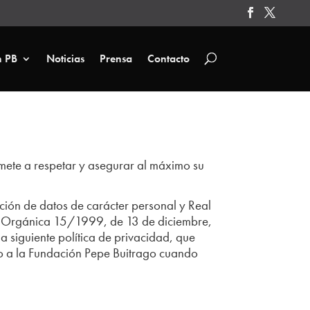
n PB
Noticias
Prensa
Contacto
mete a respetar y asegurar al máximo su
ción de datos de carácter personal y Real
ey Orgánica 15/1999, de 13 de diciembre,
a siguiente política de privacidad, que
rio a la Fundación Pepe Buitrago cuando