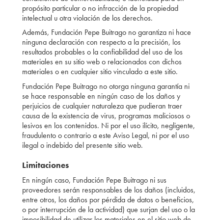
propósito particular o no infracción de la propiedad
intelectual u otra violación de los derechos.
Además, Fundación Pepe Buitrago no garantiza ni hace
ninguna declaración con respecto a la precisión, los
resultados probables o la confiabilidad del uso de los
materiales en su sitio web o relacionados con dichos
materiales o en cualquier sitio vinculado a este sitio.
Fundación Pepe Buitrago no otorga ninguna garantía ni
se hace responsable en ningún caso de los daños y
perjuicios de cualquier naturaleza que pudieran traer
causa de la existencia de virus, programas maliciosos o
lesivos en los contenidos. Ni por el uso ilícito, negligente,
fraudulento o contrario a este Aviso Legal, ni por el uso
ilegal o indebido del presente sitio web.
Limitaciones
En ningún caso, Fundación Pepe Buitrago ni sus
proveedores serán responsables de los daños (incluidos,
entre otros, los daños por pérdida de datos o beneficios,
o por interrupción de la actividad) que surjan del uso o la
imposibilidad de utilizar los materiales en el sitio web de