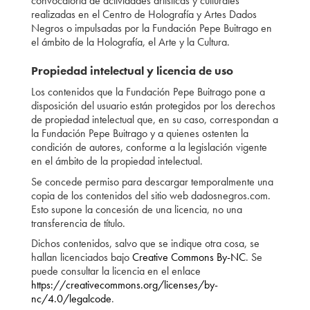
convocatoria de actividades artísticas y culturales
realizadas en el Centro de Holografía y Artes Dados
Negros o impulsadas por la Fundación Pepe Buitrago en
el ámbito de la Holografía, el Arte y la Cultura.
Propiedad intelectual y licencia de uso
Los contenidos que la Fundación Pepe Buitrago pone a
disposición del usuario están protegidos por los derechos
de propiedad intelectual que, en su caso, correspondan a
la Fundación Pepe Buitrago y a quienes ostenten la
condición de autores, conforme a la legislación vigente
en el ámbito de la propiedad intelectual.
Se concede permiso para descargar temporalmente una
copia de los contenidos del sitio web dadosnegros.com.
Esto supone la concesión de una licencia, no una
transferencia de título.
Dichos contenidos, salvo que se indique otra cosa, se
hallan licenciados bajo
Creative Commons By-NC
. Se
puede consultar la licencia en el enlace
https://creativecommons.org/licenses/by-
nc/4.0/legalcode
.