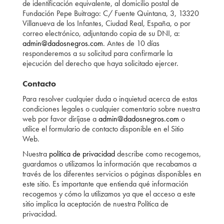
de identificación equivalente, al domicilio postal de
Fundación Pepe Buitrago: C/ Fuente Quintana, 3, 13320
Villanueva de los Infantes, Ciudad Real, España, o por
correo electrónico, adjuntando copia de su DNI, a:
admin@dadosnegros.com
. Antes de 10 días
responderemos a su solicitud para confirmarle la
ejecución del derecho que haya solicitado ejercer.
Contacto
Para resolver cualquier duda o inquietud acerca de estas
condiciones legales o cualquier comentario sobre nuestra
web por favor diríjase a
admin@dadosnegros.com
o
utilice el formulario de contacto disponible en el Sitio
Web.
Nuestra
política de privacidad
describe como recogemos,
guardamos o utilizamos la información que recabamos a
través de los diferentes servicios o páginas disponibles en
este sitio. Es importante que entienda qué información
recogemos y cómo la utilizamos ya que el acceso a este
sitio implica la aceptación de nuestra Política de
privacidad.