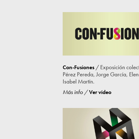
/ Exposición colec
Con-Fusiones
Pérez Pereda, Jorge García, Ele
Isabel Martín.
Más info
/
Ver vídeo