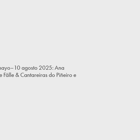
0 mayo–10 agosto 2025: Ana
le Fälle & Cantareiras do Piñeiro e