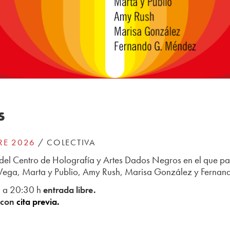
s
RE 2026
/ COLECTIVA
del Centro de Holografía y Artes Dados Negros en el que pa
o Vega, Marta y Publio, Amy Rush, Marisa González y Ferna
 a 20:30 h
entrada libre.
s con
cita previa.