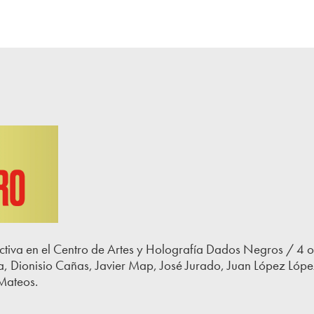
ctiva en el Centro de Artes y Holografía Dados Negros / 4 
na, Dionisio Cañas, Javier Map, José Jurado, Juan López Ló
Mateos.