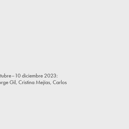
octubre–10 diciembre 2023:
rge Gil, Cristina Mejías, Carlos