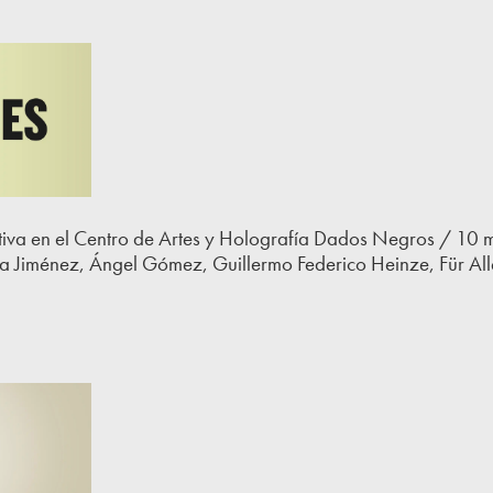
tiva en el Centro de Artes y Holografía Dados Negros / 1
na Jiménez, Ángel Gómez, Guillermo Federico Heinze,
Für Al