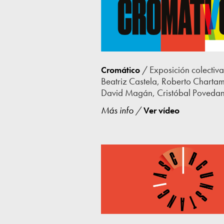
/ Exposición colectiv
Cromático
Beatriz Castela, Roberto Charta
David Magán, Cristóbal Povedan
Más info
/
Ver vídeo