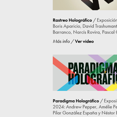
/ Exposición
Rastreo Holográfico
Boris Aparicio, David Trashumant
Barranco, Narcís Rovira, Pascal 
Más info
/
Ver vídeo
/ Exposi
Paradigma Holográfico
2024: Andrew Pepper, Amélie Pet
Pilar González España
y
Néstor B