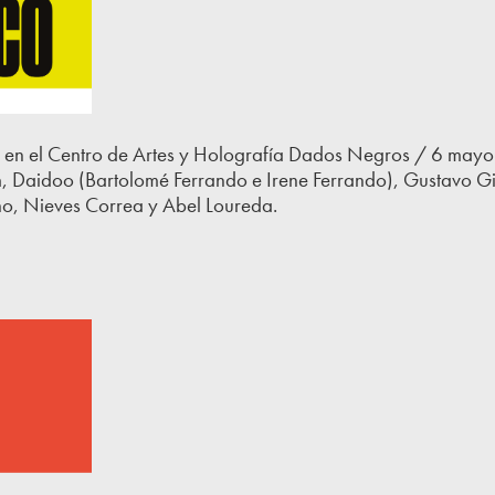
a en el Centro de Artes y Holografía Dados Negros / 6 mayo
m, Daidoo (Bartolomé Ferrando e Irene Ferrando), Gustavo 
o, Nieves Correa y Abel Loureda.