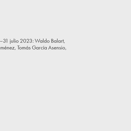
–31 julio 2023: Waldo Balart,
Giménez, Tomás García Asensio,