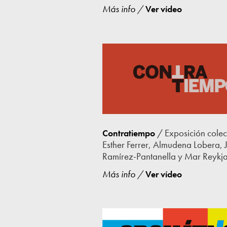
Más info
/
Ver vídeo
/ Exposición colec
Contratiempo
Esther Ferrer, Almudena Lobera, J
Ramírez-Pantanella y Mar Reykja
Más info
/
Ver vídeo