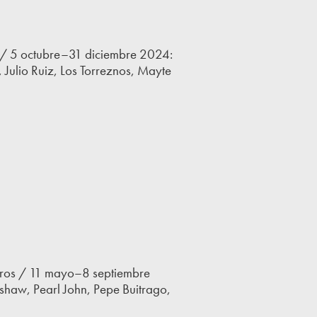
s / 5 octubre–31 diciembre 2024:
Julio Ruiz, Los Torreznos, Mayte
gros / 11 mayo–8 septiembre
shaw, Pearl John, Pepe Buitrago,