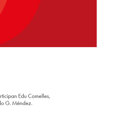
rticipan Edu Comelles,
ndo G. Méndez.