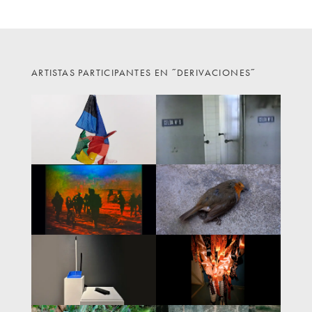
ARTISTAS PARTICIPANTES EN ˝DERIVACIONES˝