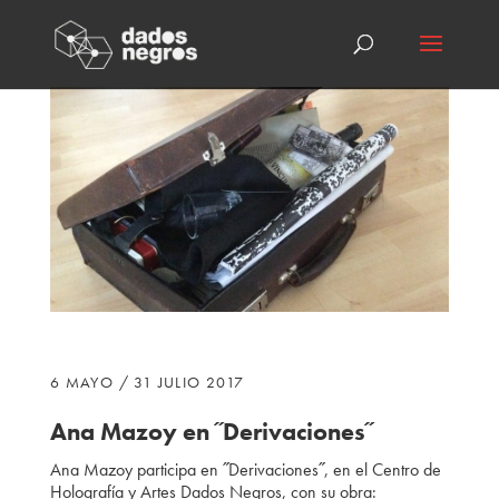
6 MAYO / 31 JULIO 2017
Ana Mazoy
en ˝Derivaciones˝
Ana Mazoy
participa
en ˝Derivaciones˝, en el Centro de
Holografía y Artes Dados Negros, con su obra: