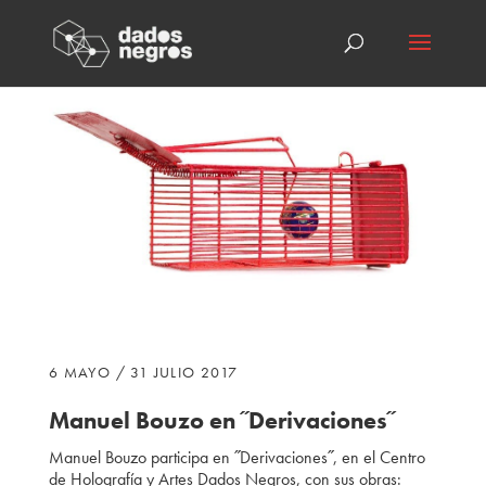
6 MAYO / 31 JULIO 2017
Manuel Bouzo
en ˝Derivaciones˝
Manuel Bouzo
participa
en ˝Derivaciones˝, en el Centro
de Holografía y Artes Dados Negros, con sus obras: