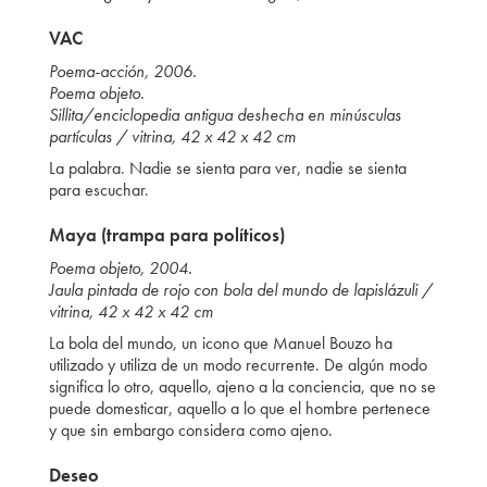
VAC
Poema-acción, 2006.
Poema objeto.
Sillita/enciclopedia antigua deshecha en minúsculas
partículas / vitrina, 42 x 42 x 42 cm
La palabra. Nadie se sienta para ver, nadie se sienta
para escuchar.
Maya (trampa para políticos)
Poema objeto, 2004.
Jaula pintada de rojo con bola del mundo de lapislázuli /
vitrina, 42 x 42 x 42 cm
La bola del mundo, un icono que Manuel Bouzo ha
utilizado y utiliza de un modo recurrente. De algún modo
significa lo otro, aquello, ajeno a la conciencia, que no se
puede domesticar, aquello a lo que el hombre pertenece
y que sin embargo considera como ajeno.
Deseo