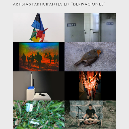
ARTISTAS PARTICIPANTES EN ˝DERIVACIONES˝