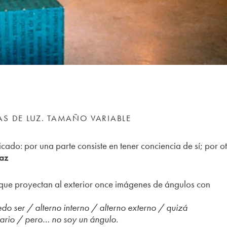
AS DE LUZ. TAMAÑO VARIABLE
ficado: por una parte consiste en tener conciencia de sí; por o
az
z que proyectan al exterior once imágenes de ángulos con
do ser / alterno interno / alterno externo / quizá
ario / pero… no soy un ángulo.