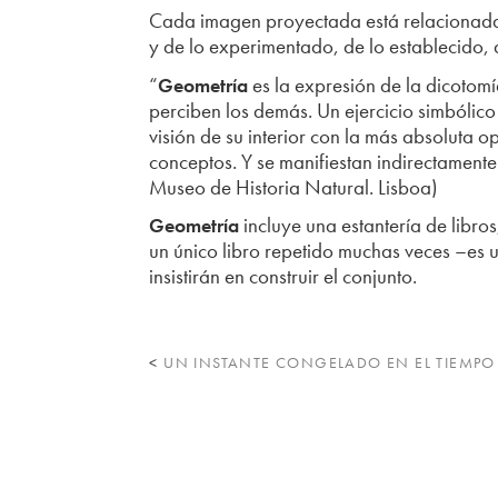
Cada imagen proyectada está relacionada 
y de lo experimentado, de lo establecido, 
“
es la expresión de la dicotomí
Geometría
perciben los demás. Un ejercicio simbólic
visión de su interior con la más absoluta 
conceptos. Y se manifiestan indirectamente
Museo de Historia Natural. Lisboa)
incluye una estantería de libro
Geometría
un único libro repetido muchas veces –es
insistirán en construir el conjunto.
<
UN INSTANTE CONGELADO EN EL TIEMPO