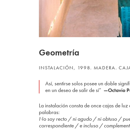
Geometría
INSTALACIÓN, 1998. MADERA. CAJ
Así, sentirse solos posee un doble signi
en un deseo de salir de sí”
—Octavio P
La instalación consta de once cajas de lu
palabras:
No soy recto / ni agudo / ni obtuso / pue
correspondiente / e incluso / complement