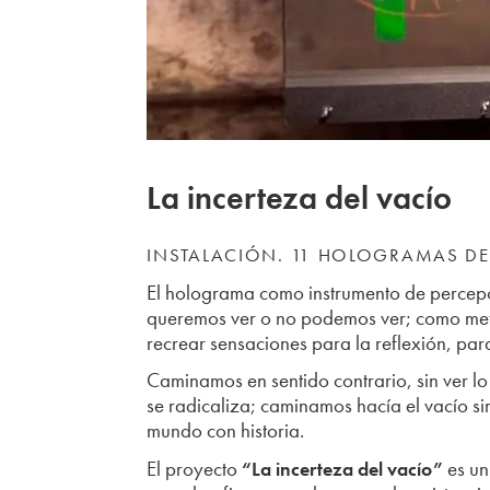
La incerteza del vacío
INSTALACIÓN. 11 HOLOGRAMAS DE 
El holograma como instrumento de percepc
queremos ver o no podemos ver; como metá
recrear sensaciones para la reflexión, par
Caminamos en sentido contrario, sin ver lo 
se radicaliza; caminamos hacía el vacío si
mundo con historia.
El proyecto
es un
“La incerteza del vacío”