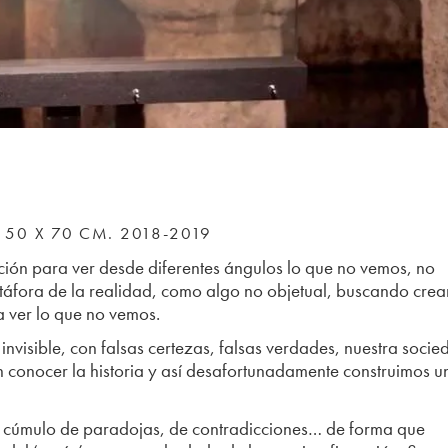
50 X 70 CM. 2018-2019
ión para ver desde diferentes ángulos lo que no vemos, no
fora de la realidad, como algo no objetual, buscando crea
a ver lo que no vemos.
invisible, con falsas certezas, falsas verdades, nuestra soci
n conocer la historia y así desafortunadamente construimos u
 cúmulo de paradojas, de contradicciones… de forma que