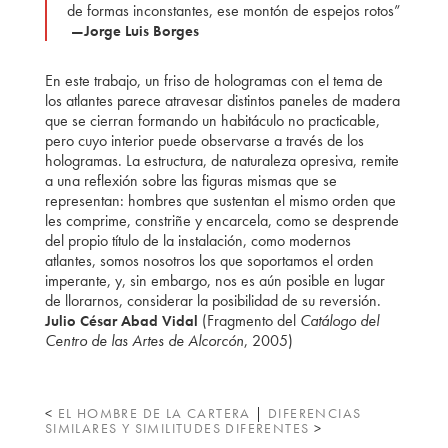
de formas inconstantes, ese montón de espejos rotos”
—Jorge Luis Borges
En este trabajo, un friso de hologramas con el tema de
los atlantes parece atravesar distintos paneles de madera
que se cierran formando un habitáculo no practicable,
pero cuyo interior puede observarse a través de los
hologramas. La estructura, de naturaleza opresiva, remite
a una reflexión sobre las figuras mismas que se
representan: hombres que sustentan el mismo orden que
les comprime, constriñe y encarcela, como se desprende
del propio título de la instalación, como modernos
atlantes, somos nosotros los que soportamos el orden
imperante, y, sin embargo, nos es aún posible en lugar
de llorarnos, considerar la posibilidad de su reversión.
(Fragmento del
Catálogo del
Julio César Abad Vidal
Centro de las Artes de Alcorcón
, 2005)
<
EL HOMBRE DE LA CARTERA
|
DIFERENCIAS
SIMILARES Y SIMILITUDES DIFERENTES
>