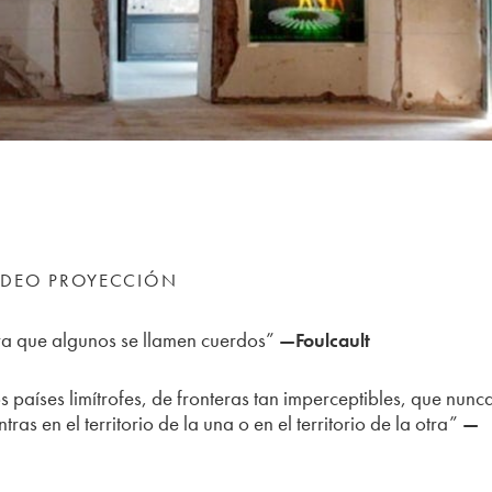
ÍDEO PROYECCIÓN
ara que algunos se llamen cuerdos”
—Foulcault
os países limítrofes, de fronteras tan imperceptibles, que nunc
as en el territorio de la una o en el territorio de la otra”
—