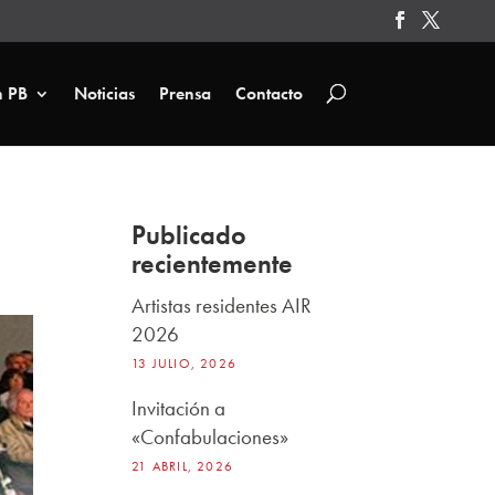
n PB
Noticias
Prensa
Contacto
Publicado
recientemente
Artistas residentes AIR
2026
13 JULIO, 2026
Invitación a
«Confabulaciones»
21 ABRIL, 2026