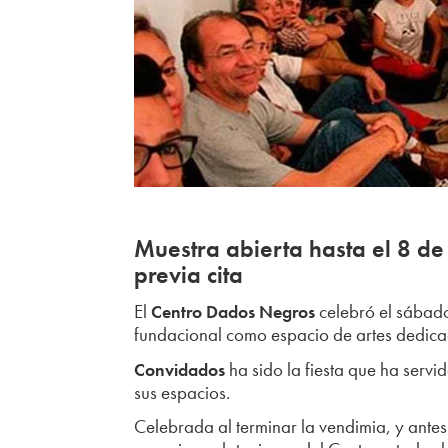
Muestra abierta hasta el 8 de
previa cita
El
celebró el sábado
Centro Dados Negros
fundacional como espacio de artes dedicado
ha sido la fiesta que ha serv
Convidados
sus espacios.
Celebrada al terminar la vendimia, y ante