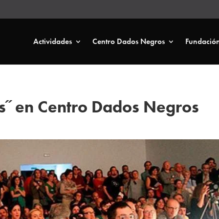
Actividades
Centro Dados Negros
Fundació
s˝ en Centro Dados Negros