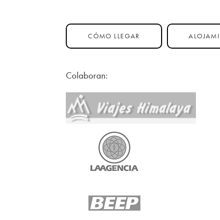
CÓMO LLEGAR
ALOJAM
Colaboran: