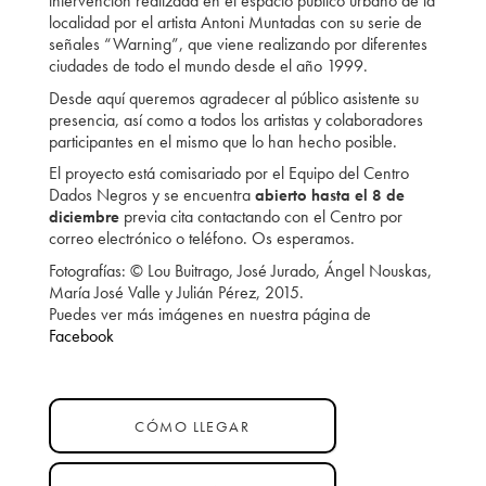
intervención realizada en el espacio público urbano de la
localidad por el artista Antoni Muntadas con su serie de
señales “Warning”, que viene realizando por diferentes
ciudades de todo el mundo desde el año 1999.
Desde aquí queremos agradecer al público asistente su
presencia, así como a todos los artistas y colaboradores
participantes en el mismo que lo han hecho posible.
El proyecto está comisariado por el Equipo del Centro
Dados Negros y se encuentra
abierto hasta el 8 de
previa cita contactando con el Centro por
diciembre
correo electrónico o teléfono. Os esperamos.
Fotografías: © Lou Buitrago, José Jurado, Ángel Nouskas,
María José Valle y Julián Pérez, 2015.
Puedes ver más imágenes en nuestra página de
Facebook
CÓMO LLEGAR