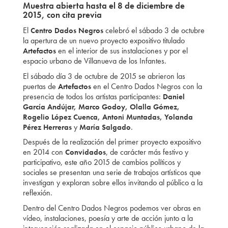
Muestra abierta hasta el 8 de diciembre de
2015, con cita previa
El
celebró el sábado 3 de octubre
Centro Dados Negros
la apertura de un nuevo proyecto expositivo titulado
en el interior de sus instalaciones y por el
Artefactos
espacio urbano de Villanueva de los Infantes.
El sábado día 3 de octubre de 2015 se abrieron las
puertas de
en el Centro Dados Negros con la
Artefactos
presencia de todos los artistas participantes:
Daniel
García Andújar, Marco Godoy, Olalla Gómez,
Rogelio López Cuenca, Antoni Muntadas, Yolanda
y
.
Pérez Herreras
María Salgado
Después de la realización del primer proyecto expositivo
en 2014 con
, de carácter más festivo y
Convidados
participativo, este año 2015 de cambios políticos y
sociales se presentan una serie de trabajos artísticos que
investigan y exploran sobre ellos invitando al público a la
reflexión.
Dentro del Centro Dados Negros podemos ver obras en
vídeo, instalaciones, poesía y arte de acción junto a la