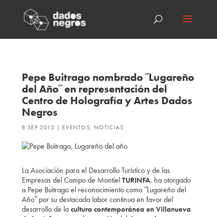
Pepe Buitrago nombrado ˝Lugareño
del Año˝ en representación del
Centro de Holografía y Artes Dados
Negros
8 SEP 2015
|
EVENTOS
,
NOTICIAS
La Asociación para el Desarrollo Turístico y de las
Empresas del Campo de Montiel
, ha otorgado
TURINFA
a Pepe Buitrago el reconocimiento como ˝Lugareño del
Año˝ por su destacada labor continua en favor del
desarrollo de la
cultura contemporánea en Villanueva