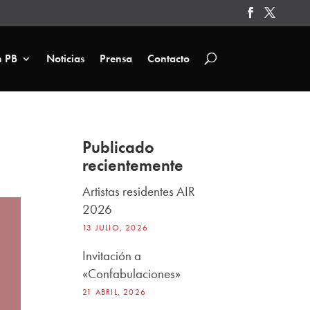
n PB
Noticias
Prensa
Contacto
Publicado
recientemente
Artistas residentes AIR
2026
13 JULIO, 2026
Invitación a
«Confabulaciones»
21 ABRIL, 2026