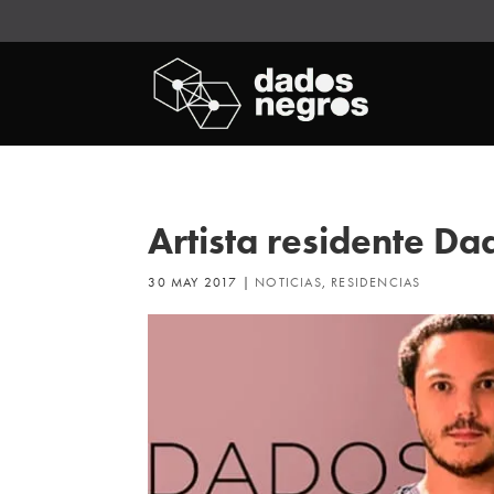
Artista residente D
30 MAY 2017
|
NOTICIAS
,
RESIDENCIAS