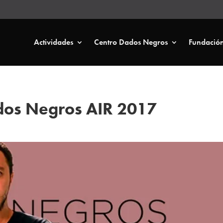
Actividades
Centro Dados Negros
Fundació
ados Negros AIR 2017