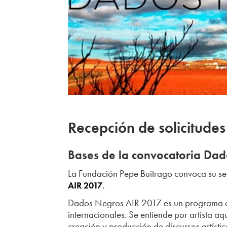
Recepción de solicitude
Bases de la convocatoria Da
La Fundación Pepe Buitrago convoca su s
.
AIR 2017
Dados Negros AIR 2017 es un programa que
internacionales. Se entiende por artista a
creación y producción de discursos artíst