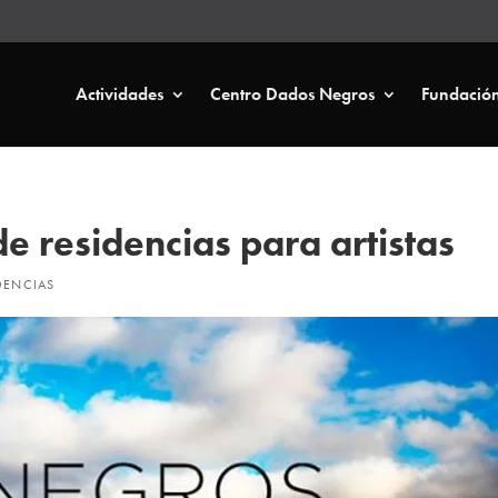
Actividades
Centro Dados Negros
Fundació
e residencias para artistas
DENCIAS