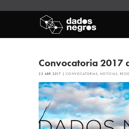
Convocatoria 2017 d
22 ABR 2017
|
CONVOCATORIAS
,
NOTICIAS
,
RESI