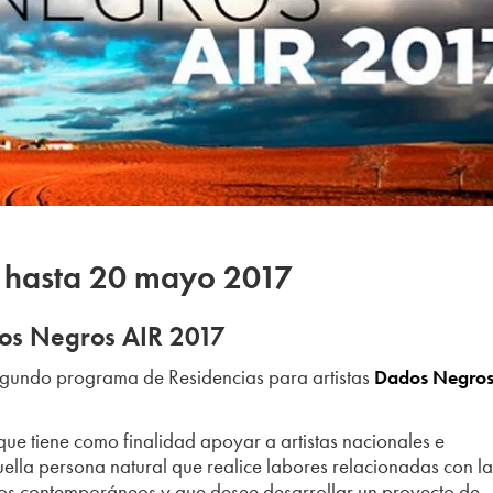
s hasta 20 mayo 2017
dos Negros AIR 2017
egundo programa de Residencias para artistas
Dados Negro
 tiene como finalidad apoyar a artistas nacionales e
quella persona natural que realice labores relacionadas con l
icos contemporáneos y que desee desarrollar un proyecto de