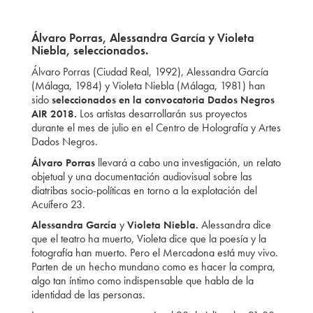
Álvaro Porras, Alessandra García y Violeta
Niebla, seleccionados.
Álvaro Porras (Ciudad Real, 1992), Alessandra García
(Málaga, 1984) y Violeta Niebla (Málaga, 1981) han
sido
seleccionados en la convocatoria Dados Negros
Los artistas desarrollarán sus proyectos
AIR 2018.
durante el mes de julio en el Centro de Holografía y Artes
Dados Negros.
llevará a cabo una investigación, un relato
Álvaro Porras
objetual y una documentación audiovisual sobre las
diatribas socio-políticas en torno a la explotación del
Acuífero 23.
y
Alessandra dice
Alessandra García
Violeta Niebla.
que el teatro ha muerto, Violeta dice que la poesía y la
fotografía han muerto. Pero el Mercadona está muy vivo.
Parten de un hecho mundano como es hacer la compra,
algo tan íntimo como indispensable que habla de la
identidad de las personas.