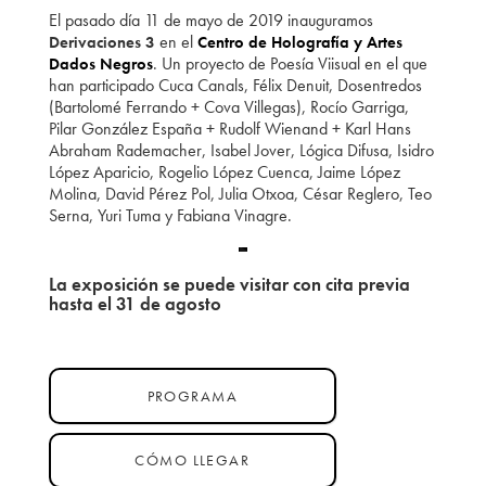
El pasado día 11 de mayo de 2019 inauguramos
en el
Derivaciones 3
Centro de Holografía y Artes
. Un proyecto de Poesía Viisual en el que
Dados Negros
han participado Cuca Canals, Félix Denuit, Dosentredos
(Bartolomé Ferrando + Cova Villegas), Rocío Garriga,
Pilar González España + Rudolf Wienand + Karl Hans
Abraham Rademacher, Isabel Jover, Lógica Difusa, Isidro
López Aparicio, Rogelio López Cuenca, Jaime López
Molina, David Pérez Pol, Julia Otxoa, César Reglero, Teo
Serna, Yuri Tuma y Fabiana Vinagre.
La exposición se puede visitar con cita previa
hasta el 31 de agosto
PROGRAMA
CÓMO LLEGAR