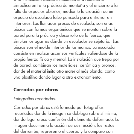
simbólica entre la práctica de montaña y el encierro o la
falta de espacios abiertos, mediante la creación de un
espacio de escalada falso pensado para entrenar en
interiores. Las llamadas presas de escalada, son unas
piezas con formas ergonómicas que se montan sobre la
pared para la práctica y desarrollo de la fuerza, que
simulan los agarres dónde un escalador se sujetaría.
Las
piezas son el molde interior de las manos. La escalada
consiste en realizar ascensos verticales valiéndose de la
propia fuerza física y mental. La instalación que trepa por
de pared, combinan los materiales, cerámica y bronce,
donde el material imita otro material más blando, como
una plastilina dando lugar a otro extrañamiento.
Cerrados por obras
Fotografías recortadas.
Cerrados por obras
está formada por fotografías
recortadas donde la imagen se doblega sobre sí misma,
dando lugar a esa confusión del elemento deformado. La
imagen documenta la acción de destrucción, los restos
del derrumbe, represento el cuerpo y lo comparo con