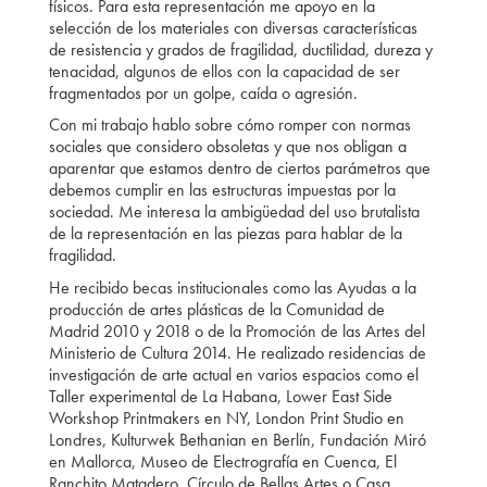
físicos. Para esta representación me apoyo en la
selección de los materiales con diversas características
de resistencia y grados de fragilidad, ductilidad, dureza y
tenacidad, algunos de ellos con la capacidad de ser
fragmentados por un golpe, caída o agresión.
Con mi trabajo hablo sobre cómo romper con normas
sociales que considero obsoletas y que nos obligan a
aparentar que estamos dentro de ciertos parámetros que
debemos cumplir en las estructuras impuestas por la
sociedad. Me interesa la ambigüedad del uso brutalista
de la representación en las piezas para hablar de la
fragilidad.
He recibido becas institucionales como las Ayudas a la
producción de artes plásticas de la Comunidad de
Madrid 2010 y 2018 o de la Promoción de las Artes del
Ministerio de Cultura 2014. He realizado residencias de
investigación de arte actual en varios espacios como el
Taller experimental de La Habana, Lower East Side
Workshop Printmakers en NY, London Print Studio en
Londres, Kulturwek Bethanian en Berlín, Fundación Miró
en Mallorca, Museo de Electrografía en Cuenca, El
Ranchito Matadero, Círculo de Bellas Artes o Casa