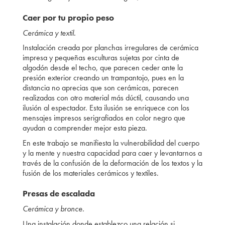
Caer por tu propio peso
Cerámica y textil.
Instalación creada por planchas irregulares de cerámica
impresa y pequeñas esculturas sujetas por cinta de
algodón desde el techo, que parecen ceder ante la
presión exterior creando un trampantojo, pues en la
distancia no aprecias que son cerámicas, parecen
realizadas con otro material más dúctil, causando una
ilusión al espectador. Esta ilusión se enriquece con los
mensajes impresos serigrafiados en color negro que
ayudan a comprender mejor esta pieza.
En este trabajo se manifiesta la vulnerabilidad del cuerpo
y la mente y nuestra capacidad para caer y levantarnos a
través de la confusión de la deformación de los textos y la
fusión de los materiales cerámicos y textiles.
Presas de escalada
Cerámica y bronce.
Una instalación donde establezco una relación si