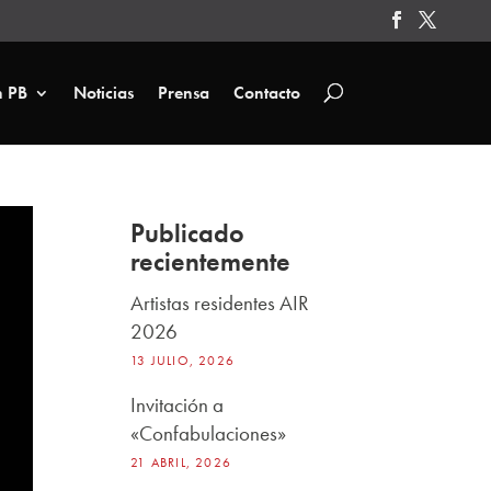
n PB
Noticias
Prensa
Contacto
Publicado
recientemente
Artistas residentes AIR
2026
13 JULIO, 2026
Invitación a
«Confabulaciones»
21 ABRIL, 2026