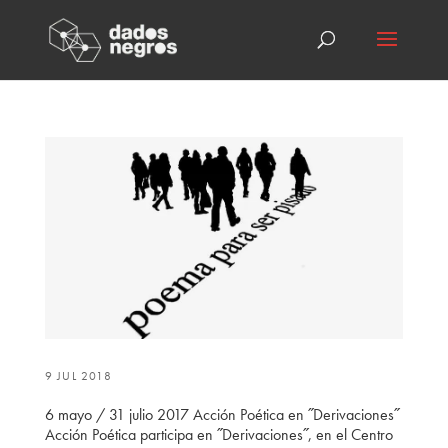
9 JUL 2018
6 mayo / 31 julio 2017 Acción Poética en ˝Derivaciones˝
Acción Poética participa en ˝Derivaciones˝, en el Centro