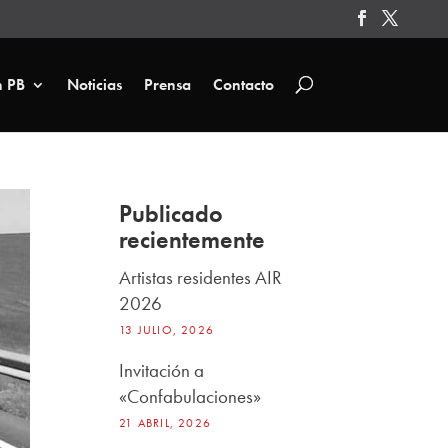
n PB
Noticias
Prensa
Contacto
Publicado
recientemente
Artistas residentes AIR
2026
13 JULIO, 2026
Invitación a
«Confabulaciones»
21 ABRIL, 2026