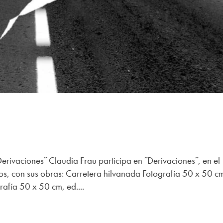
erivaciones˝ Claudia Frau participa en ˝Derivaciones˝, en el
s, con sus obras: Carretera hilvanada Fotografía 50 x 50 c
afía 50 x 50 cm, ed....