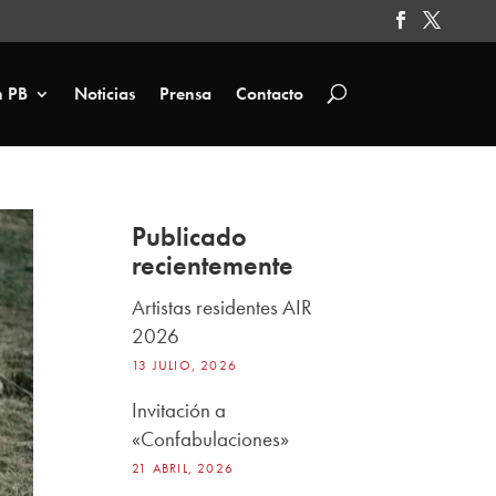
n PB
Noticias
Prensa
Contacto
Publicado
recientemente
Artistas residentes AIR
2026
13 JULIO, 2026
Invitación a
«Confabulaciones»
21 ABRIL, 2026