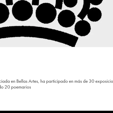
cenciada en Bellas Artes, ha participado en más de 30 exposici
cado 20 poemarios