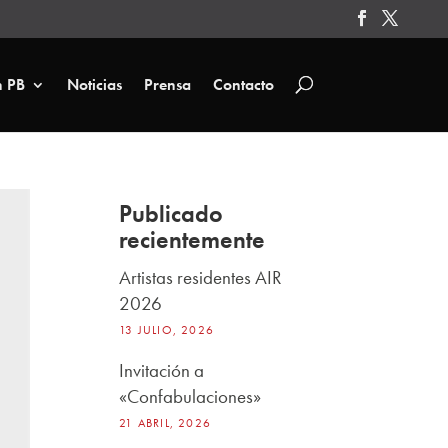
n PB
Noticias
Prensa
Contacto
Publicado
recientemente
Artistas residentes AIR
2026
13 JULIO, 2026
Invitación a
«Confabulaciones»
21 ABRIL, 2026