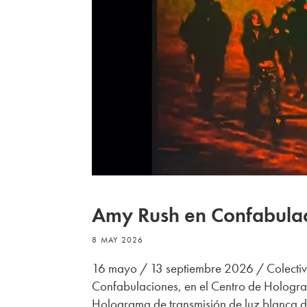
Amy Rush en Confabula
8 MAY 2026
16 mayo / 13 septiembre 2026 / Colectiv
Confabulaciones, en el Centro de Hologra
Holograma de transmisión de luz blanca d