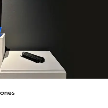
iones