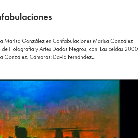
fabulaciones
va Marisa González en Confabulaciones Marisa González
ro de Holografía y Artes Dados Negros, con: Las celdas 2000
sa González. Cámaras: David Fernández...