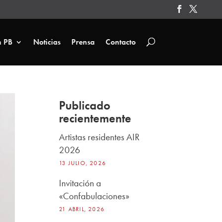
n PB
Noticias
Prensa
Contacto
Publicado
recientemente
Artistas residentes AIR
2026
13 JULIO, 2026
Invitación a
«Confabulaciones»
21 ABRIL, 2026