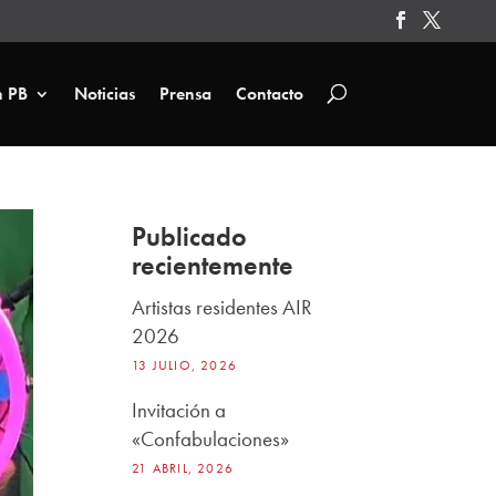
n PB
Noticias
Prensa
Contacto
Publicado
recientemente
Artistas residentes AIR
2026
13 JULIO, 2026
Invitación a
«Confabulaciones»
21 ABRIL, 2026