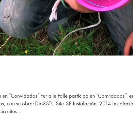
e en ˝Convidados˝ Fur alle Falle participa en ˝Convidados˝, e
, con su obra: Dio3STU Site-SP Instalación, 2014 Instalaci
rcuitos...