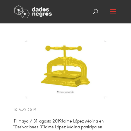
10 MAY 2019
11 mayo / 31 agosto 2019Jaime López Molina en
˝Derivaciones 3˝Jaime López Molina participa en