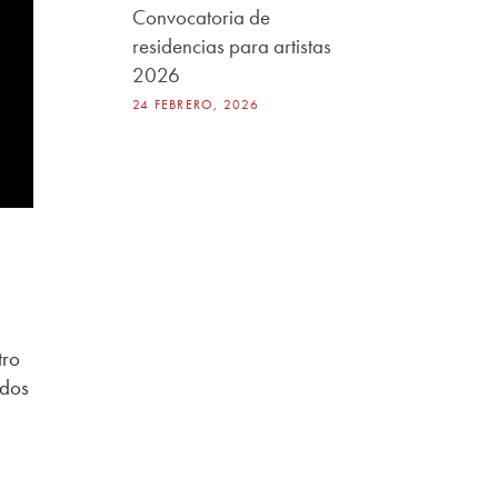
Convocatoria de
residencias para artistas
2026
24 FEBRERO, 2026
tro
ndos