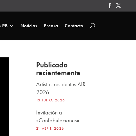
n PB
Noticias
Prensa
Contacto
Publicado
recientemente
Artistas residentes AIR
2026
13 JULIO, 2026
Invitación a
«Confabulaciones»
21 ABRIL, 2026