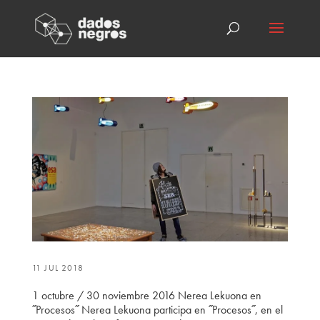
11 JUL 2018
1 octubre / 30 noviembre 2016 Nerea Lekuona en
˝Procesos˝ Nerea Lekuona participa en ˝Procesos˝, en el