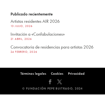
Publicado recientemente
Artistas residentes AIR 2026
13 JULIO, 2026
Invitación a «Confabulaciones»
21 ABRIL, 2026
Convocatoria de residencias para artistas 2026
24 FEBRERO, 2026
Términos legales
Cookies
Privacidad
© FUNDACIÓN PEPE BUITRAGO, 2024