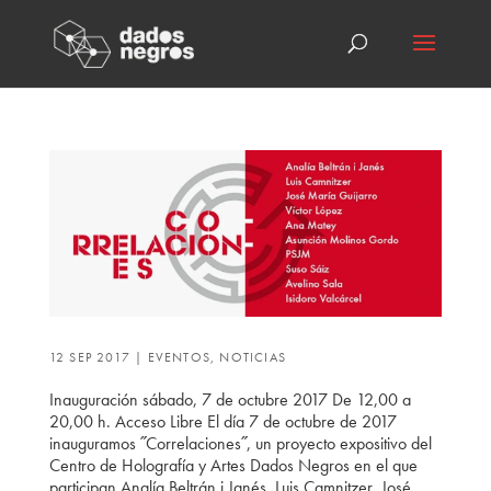
12 SEP 2017
|
EVENTOS
,
NOTICIAS
Inauguración sábado, 7 de octubre 2017 De 12,00 a
20,00 h. Acceso Libre El día 7 de octubre de 2017
inauguramos ˝Correlaciones˝, un proyecto expositivo del
Centro de Holografía y Artes Dados Negros en el que
participan Analía Beltrán i Janés, Luis Camnitzer, José...