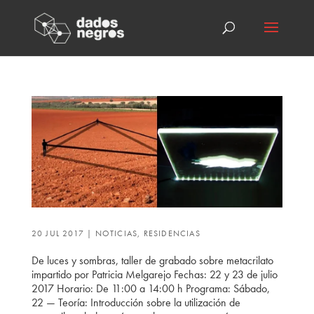
20 JUL 2017
|
NOTICIAS
,
RESIDENCIAS
De luces y sombras, taller de grabado sobre metacrilato
impartido por Patricia Melgarejo Fechas: 22 y 23 de julio
2017 Horario: De 11:00 a 14:00 h Programa: Sábado,
22 — Teoría: Introducción sobre la utilización de