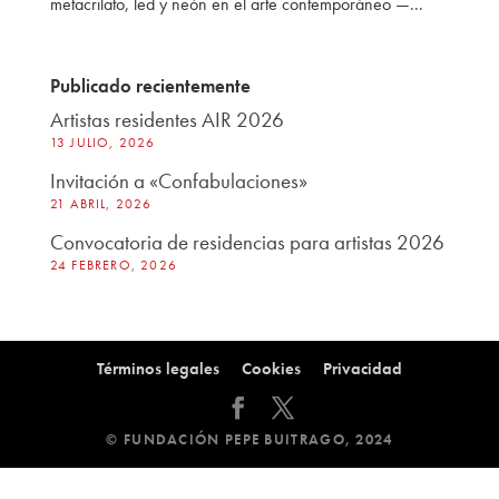
metacrilato, led y neón en el arte contemporáneo —...
Publicado recientemente
Artistas residentes AIR 2026
13 JULIO, 2026
Invitación a «Confabulaciones»
21 ABRIL, 2026
Convocatoria de residencias para artistas 2026
24 FEBRERO, 2026
Términos legales
Cookies
Privacidad
© FUNDACIÓN PEPE BUITRAGO, 2024