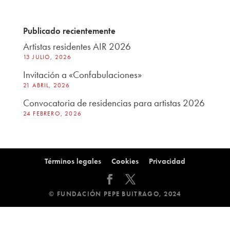
Publicado recientemente
Artistas residentes AIR 2026
13 JULIO, 2026
Invitación a «Confabulaciones»
21 ABRIL, 2026
Convocatoria de residencias para artistas 2026
24 FEBRERO, 2026
Términos legales
Cookies
Privacidad
© FUNDACIÓN PEPE BUITRAGO, 2024