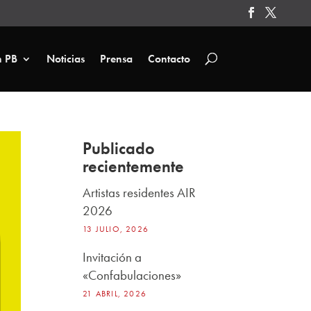
n PB
Noticias
Prensa
Contacto
Publicado
recientemente
Artistas residentes AIR
2026
13 JULIO, 2026
Invitación a
«Confabulaciones»
21 ABRIL, 2026