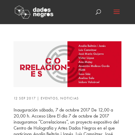
12 SEP 2017
|
EVENTOS
,
NOTICIAS
Inauguración sábado, 7 de octubre 2017 De 12,00 a
20,00 h. Acceso Libre El día 7 de octubre de 2017
inauguramos ˝Correlaciones˝, un proyecto expositivo del
Centro de Holografía y Artes Dados Negros en el que
participan Analía Beltrán i Janés, Luis Camnitzer, José...