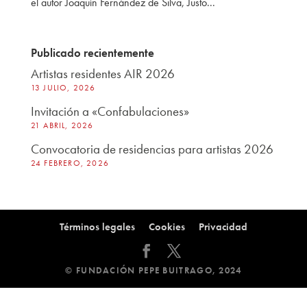
el autor Joaquín Fernández de Silva, Justo...
Publicado recientemente
Artistas residentes AIR 2026
13 JULIO, 2026
Invitación a «Confabulaciones»
21 ABRIL, 2026
Convocatoria de residencias para artistas 2026
24 FEBRERO, 2026
Términos legales
Cookies
Privacidad
© FUNDACIÓN PEPE BUITRAGO, 2024