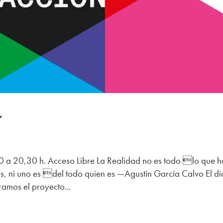
˝
 a 20,30 h. Acceso Libre La Realidad no es todo lo que h
, ni uno es del todo quien es —Agustín García Calvo El dí
ramos el proyecto...