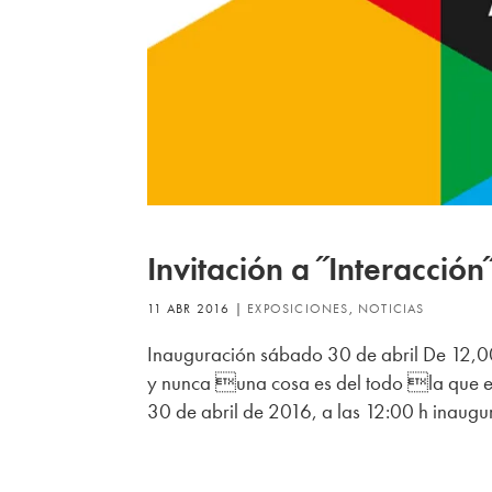
Invitación a ˝Interacción
11 ABR 2016
|
EXPOSICIONES
,
NOTICIAS
Inauguración sábado 30 de abril De 12,00
y nunca una cosa es del todo la que es
30 de abril de 2016, a las 12:00 h inaugu