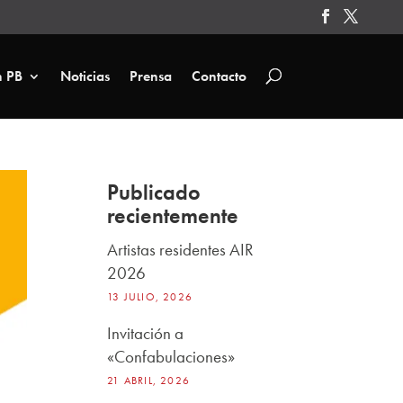
n PB
Noticias
Prensa
Contacto
Publicado
recientemente
Artistas residentes AIR
2026
13 JULIO, 2026
Invitación a
«Confabulaciones»
21 ABRIL, 2026