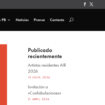
n PB
Noticias
Prensa
Contacto
Publicado
recientemente
Artistas residentes AIR
2026
13 JULIO, 2026
Invitación a
«Confabulaciones»
21 ABRIL, 2026