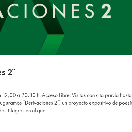
es 2˝
,00 a 20,30 h. Acceso Libre. Visitas con cita previa hasta
nauguramos ˝Derivaciones 2˝, un proyecto expositivo de poesí
dos Negros en el que...