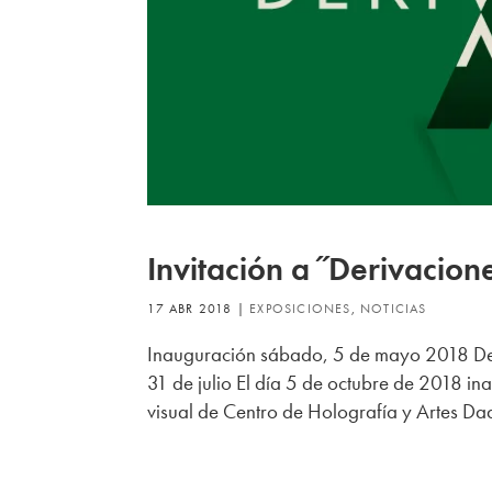
Invitación a ˝Derivacion
17 ABR 2018
|
EXPOSICIONES
,
NOTICIAS
Inauguración sábado, 5 de mayo 2018 De 12
31 de julio El día 5 de octubre de 2018 i
visual de Centro de Holografía y Artes Da