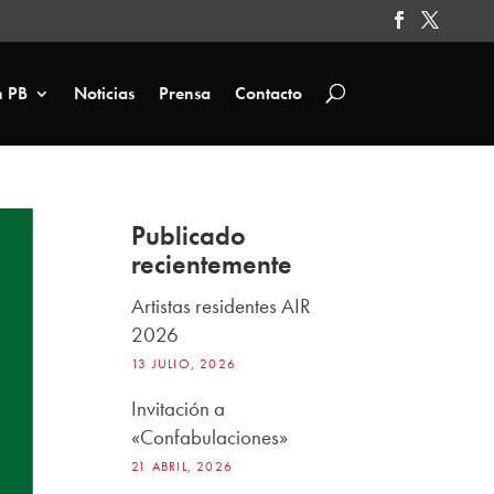
n PB
Noticias
Prensa
Contacto
Publicado
recientemente
Artistas residentes AIR
2026
13 JULIO, 2026
Invitación a
«Confabulaciones»
21 ABRIL, 2026