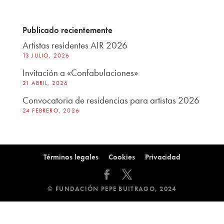
Publicado recientemente
Artistas residentes AIR 2026
13 JULIO, 2026
Invitación a «Confabulaciones»
21 ABRIL, 2026
Convocatoria de residencias para artistas 2026
24 FEBRERO, 2026
Términos legales
Cookies
Privacidad
© FUNDACIÓN PEPE BUITRAGO, 2024