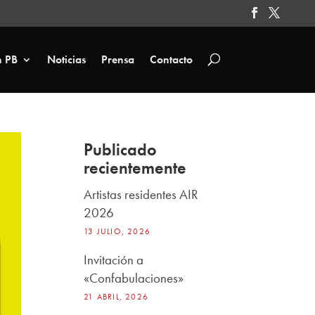
n PB
Noticias
Prensa
Contacto
Publicado
recientemente
Artistas residentes AIR
2026
13 JULIO, 2026
Invitación a
«Confabulaciones»
21 ABRIL, 2026