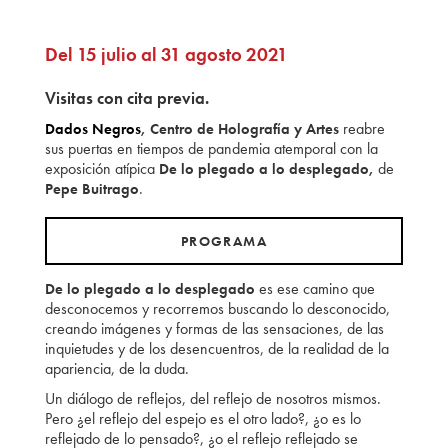
Del 15 julio al 31 agosto 2021
Visitas con cita previa.
reabre
Dados Negros
, Centro de Holografía y Artes
sus puertas en tiempos de pandemia atemporal con la
exposición atípica
de
De lo plegado a lo desplegado,
.
Pepe Buitrago
PROGRAMA
es ese camino que
De lo plegado a lo desplegado
desconocemos y recorremos buscando lo desconocido,
creando imágenes y formas de las sensaciones, de las
inquietudes y de los desencuentros, de la realidad de la
apariencia, de la duda.
Un diálogo de reflejos, del reflejo de nosotros mismos.
Pero ¿el reflejo del espejo es el otro lado?, ¿o es lo
reflejado de lo pensado?, ¿o el reflejo reflejado se