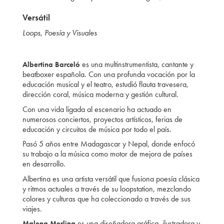
Versátil
Loops, Poesía y Visuales
es una multinstrumentista, cantante y
Albertina Barceló
beatboxer española. Con una profunda vocación por la
educación musical y el teatro, estudió flauta travesera,
dirección coral, música moderna y gestión cultural.
Con una vida ligada al escenario ha actuado en
numerosos conciertos, proyectos artísticos, ferias de
educación y circuitos de música por todo el país.
Pasó 5 años entre Madagascar y Nepal, donde enfocó
su trabajo a la música como motor de mejora de países
en desarrollo.
Albertina es una artista versátil que fusiona poesía clásica
y ritmos actuales a través de su loopstation, mezclando
colores y culturas que ha coleccionado a través de sus
viajes.
es una diseñadora gráfica, ilustradora y
Malena Merlina