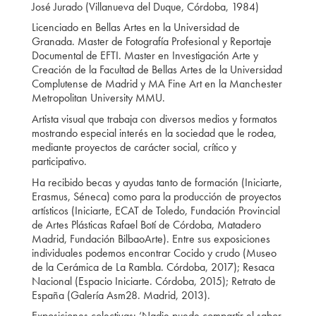
José Jurado (Villanueva del Duque, Córdoba, 1984)
Licenciado en Bellas Artes en la Universidad de
Granada. Master de Fotografía Profesional y Reportaje
Documental de EFTI. Master en Investigación Arte y
Creación de la Facultad de Bellas Artes de la Universidad
Complutense de Madrid y MA Fine Art en la Manchester
Metropolitan University MMU.
Artista visual que trabaja con diversos medios y formatos
mostrando especial interés en la sociedad que le rodea,
mediante proyectos de carácter social, crítico y
participativo.
Ha recibido becas y ayudas tanto de formación (Iniciarte,
Erasmus, Séneca) como para la producción de proyectos
artísticos (Iniciarte, ECAT de Toledo, Fundación Provincial
de Artes Plásticas Rafael Botí de Córdoba, Matadero
Madrid, Fundación BilbaoArte). Entre sus exposiciones
individuales podemos encontrar Cocido y crudo (Museo
de la Cerámica de La Rambla. Córdoba, 2017); Resaca
Nacional (Espacio Iniciarte. Córdoba, 2015); Retrato de
España (Galería Asm28. Madrid, 2013).
Exposiciones colectivas: ‘Nadie puede compartir el sabor