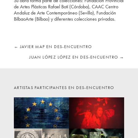
Su obra forma parte de colecciones: Fundación Provincial
de Artes Plásticas Rafael Botí (Córdoba), CAAC Centro
Andaluz de Arte Contemporáneo (Sevilla), Fundación
BilbaoArte (Bilbao) y diferentes colecciones privadas.
←
JAVIER MAP EN DES-ENCUENTRO
JUAN LÓPEZ LÓPEZ EN DES-ENCUENTRO
→
ARTISTAS PARTICIPANTES EN DES-ENCUENTRO