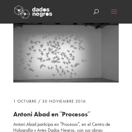
1 OCTUBRE / 30 NOVIEMBRE 2016
Antoni Abad
en ˝Procesos˝
Antoni Abad
participa
en ˝Procesos˝, en el Centro de
Holografía y Artes Dados Negros, con sus obras: