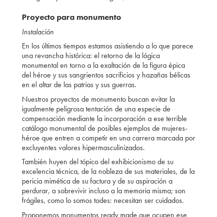
Proyecto para monumento
Instalación
En los últimos tiempos estamos asistiendo a lo que parece
una revancha histórica: el retorno de la lógica
monumental en torno a la exaltación de la figura épica
del héroe y sus sangrientos sacrificios y hazañas bélicas
en el altar de las patrias y sus guerras.
Nuestros proyectos de monumento buscan evitar la
igualmente peligrosa tentación de una especie de
compensación mediante la incorporación a ese terrible
catálogo monumental de posibles ejemplos de mujeres-
héroe que entren a competir en una carrera marcada por
excluyentes valores hipermasculinizados.
También huyen del tópico del exhibicionismo de su
excelencia técnica, de la nobleza de sus materiales, de la
pericia mimética de su factura y de su aspiración a
perdurar, a sobrevivir incluso a la memoria misma; son
frágiles, como lo somos todes: necesitan ser cuidados.
Proponemos monumentos ready made que ocupen ese