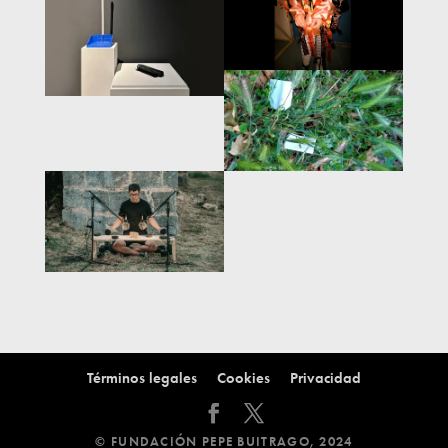
Términos legales
Cookies
Privacidad
© FUNDACIÓN PEPE BUITRAGO, 2024