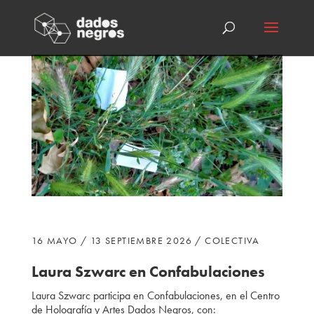
16 MAYO / 13 SEPTIEMBRE 2026 / COLECTIVA
Laura Szwarc
en Confabulaciones
Laura Szwarc participa
en Confabulaciones, en el Centro
de Holografía y Artes Dados Negros, con: