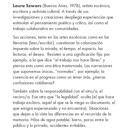
Laura Szwarc
(Buenos Aires, 1978), artista escénica,
escritora y activista cultural. A través de sus
investigaciones y creaciones despliega experiencias que
estimulan el pensamiento poético y crítico, así como el
trabajo colaborativo en comunidades.
Sus acciones, tanto en las artes escénicas como en las
literarias (leer/escribir), cuestionan la colonización
impuesta sobre la mirada, el tiempo, el espacio, las
lecturas, el deseo. Resisten a una significación fija: por
ejemplo, a la que dice “el trabajo nos hace libres” y
piensa esto como una ética trastornada. Las narraciones
que suponemos únicas, “normales”, por ejemplo: la
creencia en el progreso como un tener más, ¿meras
confusiones cotidianas?
También sobre la responsabilidad con el otro/a, el
vecino/a. Ese otro que “la legalidad” oculta (el que hace
trabajo esclavo, aquel al que se le niega su documento, el
que emigra esperanzado y no encuentra). Situaciones
que dejan a la vista las diferencias en el recorrido de la
memoria. Hilos de agua potable, barro, poros entre lo
público y lo privado, accidentes evitables.