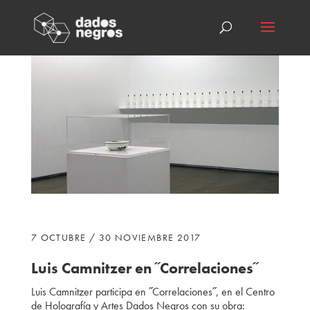
7 OCTUBRE / 30 NOVIEMBRE 2017
Luis Camnitzer
en ˝Correlaciones˝
Luis Camnitzer
participa
en ˝Correlaciones˝, en el Centro
de Holografía y Artes Dados Negros con su obra: