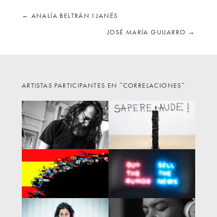
←
ANALÍA BELTRÁN I JANÉS
JOSÉ MARÍA GUIJARRO
→
ARTISTAS PARTICIPANTES EN ˝CORRELACIONES˝