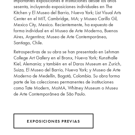
importantes exposiciones e instituciones desde los años
sesenta, incluyendo exposiciones individuales en The
Kitchen y El Museo del Barrio, Nueva York; List Visual Arts
Center en el MIT, Cambridge, MA; y Museo Carillo Gil,
Mexico City, Mexico. Recientemente, ha expuesto de
forma individual en el Museo de Arte Moderno, Buenos
Aires, Argentina; Museo de Arte Contemporáneo,
Santiago, Chile.
Retrospectivas de su obra se han presentado en Lehman
College Art Gallery en el Bronx, Nueva York; Kunsthalle
Kiel, Alemania; y también en el Daros Museum en Zurich,
Suiza, El Museo del Barrio, Nueva York; y Museo de Arte
Moderno de Medellín, Bogotá, Colombia. Su obra forma
parte de las colecciones permanentes de instituciones
como Tate Modern, MoMA, Whitney Museum o Museu
de Arte Contemporânea de São Paulo.
EXPOSICIONES PREVIAS