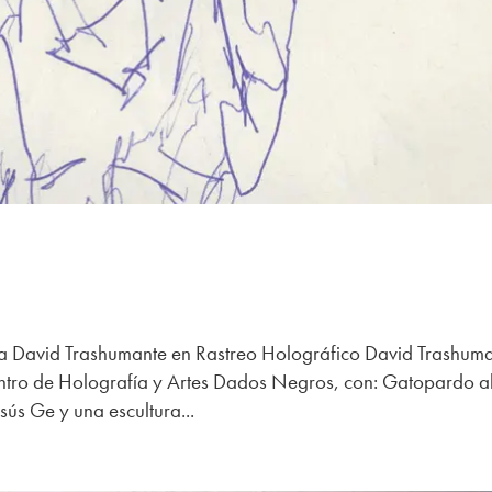
va David Trashumante en Rastreo Holográfico David Trashum
entro de Holografía y Artes Dados Negros, con: Gatopardo a
sús Ge y una escultura...