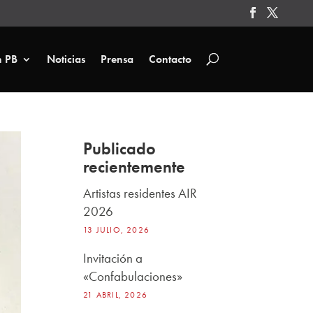
n PB
Noticias
Prensa
Contacto
Publicado
recientemente
Artistas residentes AIR
2026
13 JULIO, 2026
Invitación a
«Confabulaciones»
21 ABRIL, 2026